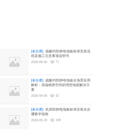
[未分类]
硫酸钙防静电地板标准安装流
程及施工注意事项说明书
71
2026-06-05
[未分类]
硫酸钙防静电地板全场景应用
解析：高端精密空间的理想地面解决方
案
42
2026-06-05
[未分类]
机房防静电地板标准安装全步
骤教学指南
100
2026-05-29